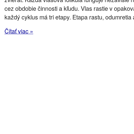
cez obdobie činnosti a kľudu. Vlas rastie v opako
každý cyklus má tri etapy. Etapa rastu, odumretia
Čítať viac »