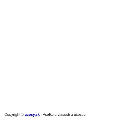
Copyright ©
ucesy.sk
- Všetko o vlasoch a účesoch