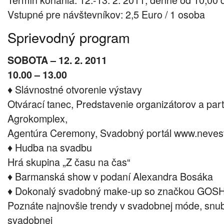
Vstupné pre návštevníkov: 2,5 Euro / 1 osoba
Sprievodný program
SOBOTA – 12. 2. 2011
10.00 – 13.00
♦ Slávnostné otvorenie výstavy
Otvárací tanec, Predstavenie organizátorov a par
Agrokomplex,
Agentúra Ceremony, Svadobný portál www.neves
♦ Hudba na svadbu
Hrá skupina „Z času na čas“
♦ Barmanská show v podaní Alexandra Bosáka
♦ Dokonalý svadobný make-up so značkou GOSH
Poznáte najnovšie trendy v svadobnej móde, snu
svadobnej