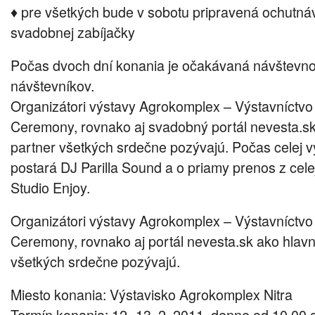
♦ pre všetkých bude v sobotu pripravená ochutnávk
svadobnej zabíjačky
Počas dvoch dní konania je očakávaná návštevno
návštevníkov.
Organizátori výstavy Agrokomplex – Výstavníctvo 
Ceremony, rovnako aj svadobný portál nevesta.sk
partner všetkých srdečne pozývajú. Počas celej 
postará DJ Parilla Sound a o priamy prenos z cele
Studio Enjoy.
Organizátori výstavy Agrokomplex – Výstavníctvo 
Ceremony, rovnako aj portál nevesta.sk ako hlavn
všetkých srdečne pozývajú.
Miesto konania: Výstavisko Agrokomplex Nitra
Termín konania: 12.-13. 2. 2011, denne od 10,00 d