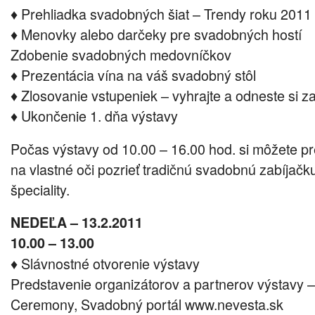
♦ Prehliadka svadobných šiat – Trendy roku 2011
♦ Menovky alebo darčeky pre svadobných hostí
Zdobenie svadobných medovníčkov
♦ Prezentácia vína na váš svadobný stôl
♦ Zlosovanie vstupeniek – vyhrajte a odneste si 
♦ Ukončenie 1. dňa výstavy
Počas výstavy od 10.00 – 16.00 hod. si môžete 
na vlastné oči pozrieť tradičnú svadobnú zabíjač
špeciality.
NEDEĽA – 13.2.2011
10.00 – 13.00
♦ Slávnostné otvorenie výstavy
Predstavenie organizátorov a partnerov výstavy 
Ceremony, Svadobný portál www.nevesta.sk