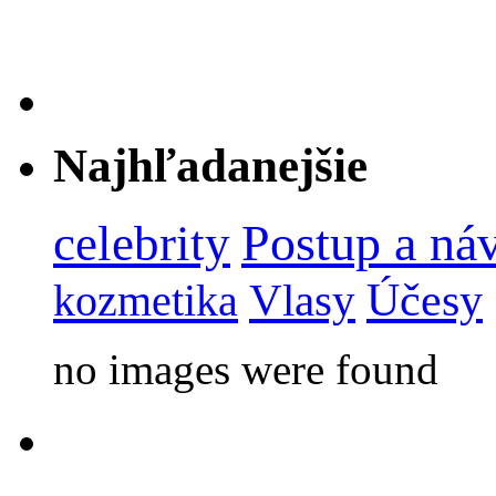
Najhľadanejšie
Postup a ná
celebrity
Účesy
kozmetika
Vlasy
no images were found