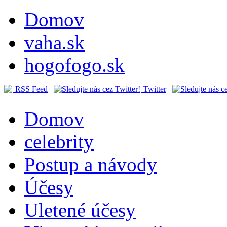
Domov
vaha.sk
hogofogo.sk
RSS Feed
Twitter
Domov
celebrity
Postup a návody
Účesy
Uletené účesy