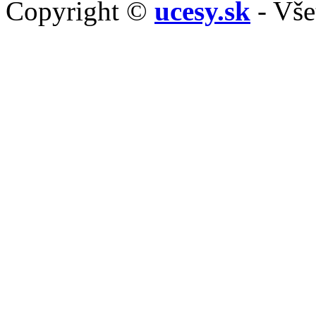
Copyright ©
ucesy.sk
- Vše