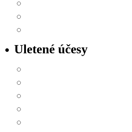
Uletené účesy