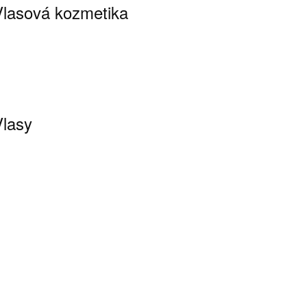
Vlasová kozmetika
Vlasy